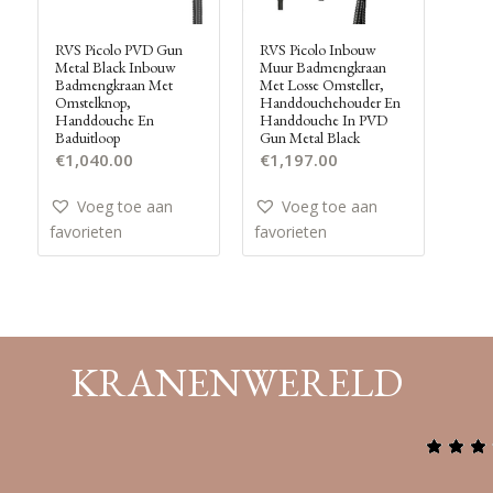
RVS Picolo PVD Gun
RVS Picolo Inbouw
Metal Black Inbouw
Muur Badmengkraan
Badmengkraan Met
Met Losse Omsteller,
Omstelknop,
Handdouchehouder En
Handdouche En
Handdouche In PVD
Baduitloop
Gun Metal Black
€
1,040.00
€
1,197.00
Voeg toe aan
Voeg toe aan
favorieten
favorieten
KRANENWERELD