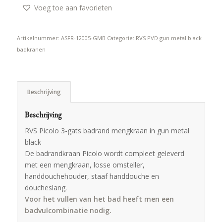
Voeg toe aan favorieten
Artikelnummer:
ASFR-12005-GMB
Categorie:
RVS PVD gun metal black
badkranen
Beschrijving
Beschrijving
RVS Picolo 3-gats badrand mengkraan in gun metal
black
De badrandkraan Picolo wordt compleet geleverd
met een mengkraan, losse omsteller,
handdouchehouder, staaf handdouche en
doucheslang.
Voor het vullen van het bad heeft men een
badvulcombinatie nodig.