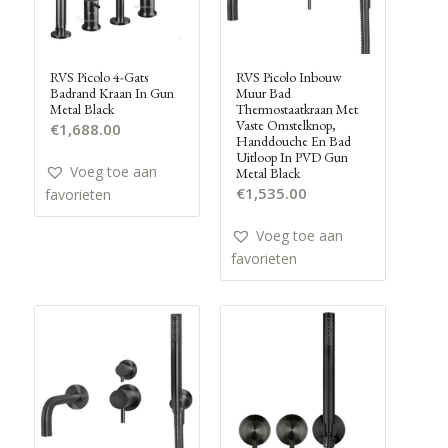
RVS Picolo 4-Gats
RVS Picolo Inbouw
Badrand Kraan In Gun
Muur Bad
Metal Black
Thermostaatkraan Met
Vaste Omstelknop,
€
1,688.00
Handdouche En Bad
Uitloop In PVD Gun
Voeg toe aan
Metal Black
€
1,535.00
favorieten
Voeg toe aan
favorieten