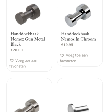
Handdoekhaak
Handdoekhaak
Nemox Gun Metal
Nemox In Chroom
Black
€
19.95
€
28.00
Voeg toe aan
Voeg toe aan
favorieten
favorieten