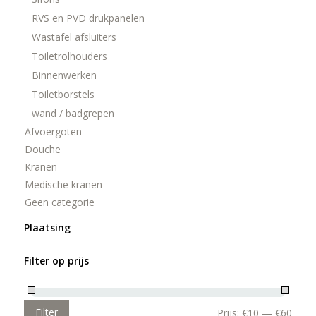
RVS en PVD drukpanelen
Wastafel afsluiters
Toiletrolhouders
Binnenwerken
Toiletborstels
wand / badgrepen
Afvoergoten
Douche
Kranen
Medische kranen
Geen categorie
Plaatsing
Filter op prijs
Filter
Prijs:
€10
—
€60