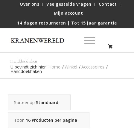
Over ons
Veelgestelde vragen
Contact
Mijn account
14 dagen retourneren | Tot 15 jaar garantie
Handdoekhaken
U bevindt zich hier:
Home
/
Winkel
/
Accessoires
/
Handdoekhaken
Sorteer op
Standaard
Toon
16 Producten per pagina