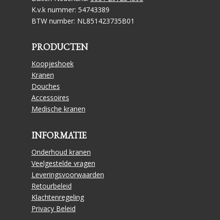
K.v.k nummer: 54743389
BTW number: NL851423735B01
PRODUCTEN
Koopjeshoek
Kranen
Douches
Accessoires
Medische kranen
INFORMATIE
Onderhoud kranen
Veelgestelde vragen
Leveringsvoorwaarden
Retourbeleid
Klachtenregeling
Privacy Beleid