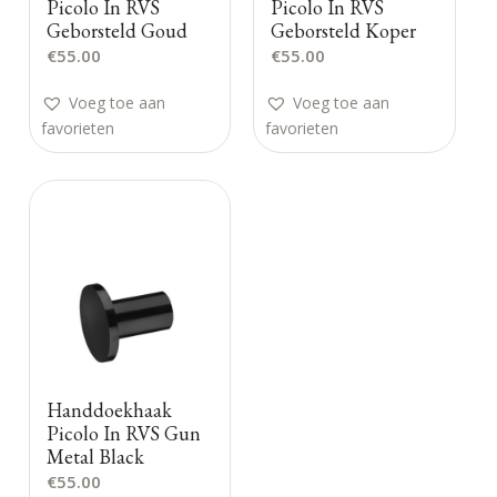
Picolo In RVS
Picolo In RVS
Geborsteld Goud
Geborsteld Koper
€
55.00
€
55.00
Voeg toe aan
Voeg toe aan
favorieten
favorieten
Handdoekhaak
Picolo In RVS Gun
Metal Black
€
55.00