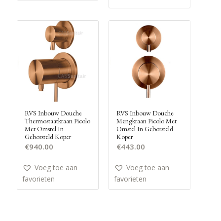
RVS Inbouw Douche
RVS Inbouw Douche
Thermostaatkraan Picolo
Mengkraan Picolo Met
Met Omstel In
Omstel In Geborsteld
Geborsteld Koper
Koper
€
940.00
€
443.00
Voeg toe aan
Voeg toe aan
favorieten
favorieten