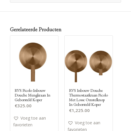
Gerelateerde Producten
RVS Picolo Inbouw
RVS Inbouw Douche
Douche Mengkraan In
Thermostaatkraan Picolo
Geborsteld Koper
Met Losse Omstelknop
In Geborsteld Koper
€
325.00
€
1,225.00
Voeg toe aan
Voeg toe aan
favorieten
favorieten