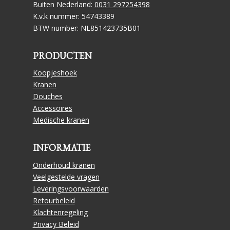
Buiten Nederland:
0031 297254398
K.v.k nummer: 54743389
BTW number: NL851423735B01
PRODUCTEN
Koopjeshoek
Kranen
Douches
Accessoires
Medische kranen
INFORMATIE
Onderhoud kranen
Veelgestelde vragen
Leveringsvoorwaarden
Retourbeleid
Klachtenregeling
Privacy Beleid