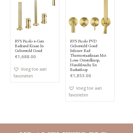
RVS Picolo 4-Gats
RVS Picolo PVD
Badrand Kraan In
Geborsteld Goud
Geborsteld Goud
Inbouw Bad
Thermostaatkraan Met
€
1,688.00
Losse Omstelknop,
Handdouche En
Voeg toe aan
Baduitloop
€
1,853.00
favorieten
Voeg toe aan
favorieten