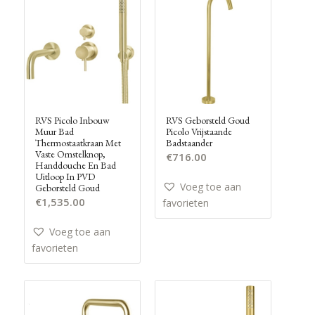
RVS Picolo Inbouw
RVS Geborsteld Goud
Muur Bad
Picolo Vrijstaande
Thermostaatkraan Met
Badstaander
Vaste Omstelknop,
€
716.00
Handdouche En Bad
Uitloop In PVD
Voeg toe aan
Geborsteld Goud
€
1,535.00
favorieten
Voeg toe aan
favorieten