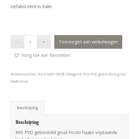
Gefabriceerd in Italië
Toevoegen aan winkelwagen
Voeg toe aan favorieten
Artikelnummer:
AS-D12001-MGB
Categorie:
RVS PVD geborsteld goud
badkranen
Beschrijving
Beschrijving
RVS PVD geborsteld goud Picolo haaks vrijstaande