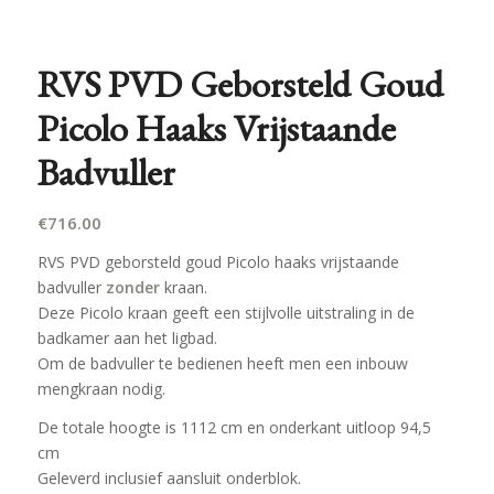
RVS PVD Geborsteld Goud
Picolo Haaks Vrijstaande
Badvuller
€
716.00
RVS PVD geborsteld goud Picolo haaks vrijstaande
badvuller
zonder
kraan.
Deze Picolo kraan geeft een stijlvolle uitstraling in de
badkamer aan het ligbad.
Om de badvuller te bedienen heeft men een inbouw
mengkraan nodig.
De totale hoogte is 1112 cm en onderkant uitloop 94,5
cm
Geleverd inclusief aansluit onderblok.