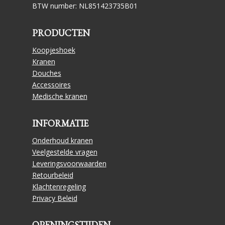
BTW number: NL851423735B01
PRODUCTEN
Koopjeshoek
Kranen
Douches
Accessoires
Medische kranen
INFORMATIE
Onderhoud kranen
Veelgestelde vragen
Leveringsvoorwaarden
Retourbeleid
Klachtenregeling
Privacy Beleid
OPENINGSTIJDEN