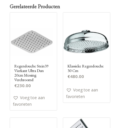
Gerelateerde Producten
Klassieke Regendouche
Regendouche Stein39
30 Cm
Vierkant Ultra Dun
20cm Messing
€
480.00
Verchroomd
€
230.00
Voeg toe aan
favorieten
Voeg toe aan
favorieten