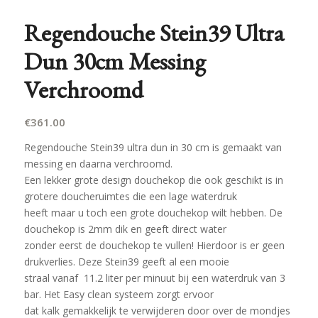
Regendouche Stein39 Ultra
Dun 30cm Messing
Verchroomd
€
361.00
Regendouche Stein39 ultra dun in 30 cm is gemaakt van
messing en daarna verchroomd.
Een lekker grote design douchekop die ook geschikt is in
grotere doucheruimtes die een lage waterdruk
heeft maar u toch een grote douchekop wilt hebben. De
douchekop is 2mm dik en geeft direct water
zonder eerst de douchekop te vullen! Hierdoor is er geen
drukverlies. Deze Stein39 geeft al een mooie
straal vanaf 11.2 liter per minuut bij een waterdruk van 3
bar. Het Easy clean systeem zorgt ervoor
dat kalk gemakkelijk te verwijderen door over de mondjes