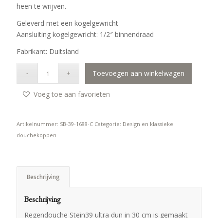
heen te wrijven.
Geleverd met een kogelgewricht
Aansluiting kogelgewricht: 1/2″ binnendraad
Fabrikant: Duitsland
Toevoegen aan winkelwagen
Voeg toe aan favorieten
Artikelnummer:
SB-39-1688-C
Categorie:
Design en klassieke
douchekoppen
Beschrijving
Beschrijving
Regendouche Stein39 ultra dun in 30 cm is gemaakt