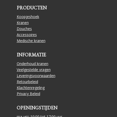
PRODUCTEN
Koopjeshoek
Kranen
Douches
Accessoires
Medische kranen
INFORMATIE
Onderhoud kranen
Veelgestelde vragen
Leveringsvoorwaarden
Retourbeleid
Klachtenregeling
Privacy Beleid
OPENINGSTIJDEN
ma-vrij: 10:00 tot 17:00 uur,