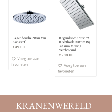
Regendouche 20cm Van
Regendouche Stein39
Kunststof
Rechthoek 200mm Bij
300mm Messing
€
49.00
Verchroomd
€
288.00
Voeg toe aan
favorieten
Voeg toe aan
favorieten
KRANENWERELD