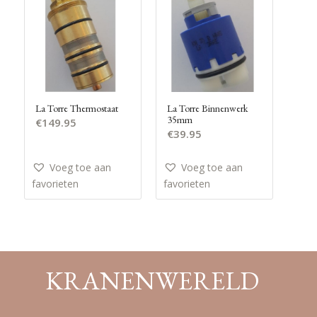
La Torre Thermostaat
La Torre Binnenwerk
35mm
€
149.95
€
39.95
Voeg toe aan
Voeg toe aan
favorieten
favorieten
KRANENWERELD