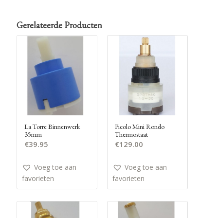
Gerelateerde Producten
La Torre Binnenwerk
Picolo Mini Rondo
35mm
Thermostaat
€
39.95
€
129.00
Voeg toe aan
Voeg toe aan
favorieten
favorieten